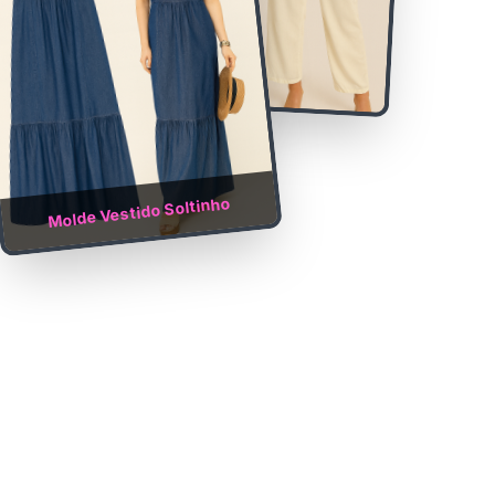
Molde Vestido Soltinho