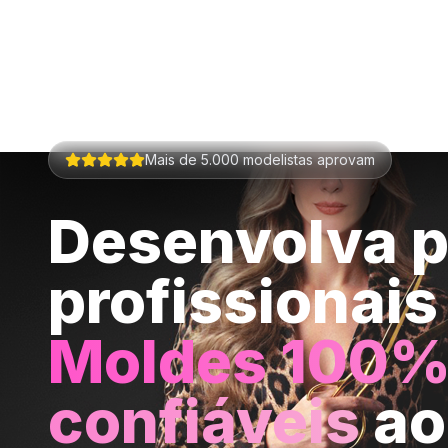
Mais de 5.000 modelistas aprovam
Desenvolva 
profissionai
Moldes 100
confiáveis
ao